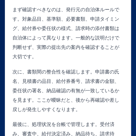
まず確認すべきなのは、発行元の自治体ルールで
す。対象品目、基準額、必要書類、申請タイミン
グ、給付券や委任状の様式、請求時の添付書類は
自治体によって異なります。一般的な説明だけで
判断せず、実際の提出先の案内を確認することが
大切です。
次に、書類間の整合性を確認します。申請書の氏
名、見積書の品目、給付券番号、請求書の金額、
委任状の署名、納品確認の有無が一致しているか
を見ます。ここが曖昧だと、後から再確認や差し
戻しが発生しやすくなります。
最後に、処理状況を台帳で管理します。受付済
み、審査中、給付決定済み、納品待ち、請求待