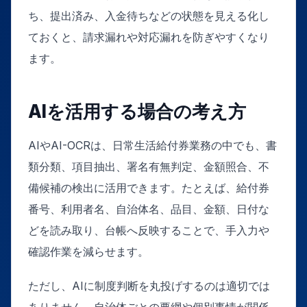
ち、提出済み、入金待ちなどの状態を見える化し
ておくと、請求漏れや対応漏れを防ぎやすくなり
ます。
AIを活用する場合の考え方
AIやAI-OCRは、日常生活給付券業務の中でも、書
類分類、項目抽出、署名有無判定、金額照合、不
備候補の検出に活用できます。たとえば、給付券
番号、利用者名、自治体名、品目、金額、日付な
どを読み取り、台帳へ反映することで、手入力や
確認作業を減らせます。
ただし、AIに制度判断を丸投げするのは適切では
ありません。自治体ごとの要綱や個別事情が関係