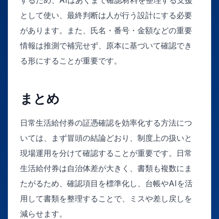
として使い、最終判断は人が行う設計にする必要
があります。また、氏名・番号・金額などの重要
情報は推測で補完せず、原本に基づいて確認でき
る形にすることが重要です。
まとめ
日常生活給付券の証憑確認を効率化する方法につ
いては、まず冒頭の結論どおり、制度上の扱いと
現場運用を分けて確認することが重要です。日常
生活給付券は自治体差が大きく、書類も複数にま
たがるため、確認項目を標準化し、台帳やAIを活
用して書類を整理することで、ミスや差し戻しを
減らせます。