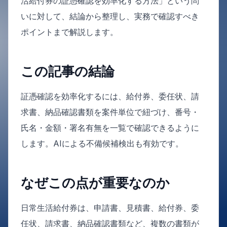
活給付券の証憑確認を効率化する方法」という問
いに対して、結論から整理し、実務で確認すべき
ポイントまで解説します。
この記事の結論
証憑確認を効率化するには、給付券、委任状、請
求書、納品確認書類を案件単位で紐づけ、番号・
氏名・金額・署名有無を一覧で確認できるように
します。AIによる不備候補検出も有効です。
なぜこの点が重要なのか
日常生活給付券は、申請書、見積書、給付券、委
任状、請求書、納品確認書類など、複数の書類が