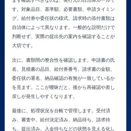
まず確認すべきなのは、発行元の自治体ルールで
す。対象品目、基準額、必要書類、申請タイミン
グ、給付券や委任状の様式、請求時の添付書類は
自治体によって異なります。一般的な説明だけで
判断せず、実際の提出先の案内を確認することが
大切です。
次に、書類間の整合性を確認します。申請書の氏
名、見積書の品目、給付券番号、請求書の金額、
委任状の署名、納品確認の有無が一致しているか
を見ます。ここが曖昧だと、後から再確認や差し
戻しが発生しやすくなります。
最後に、処理状況を台帳で管理します。受付済
み、審査中、給付決定済み、納品待ち、請求待
ち、提出済み、入金待ちなどの状態を見える化し