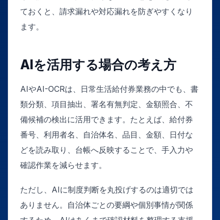
ておくと、請求漏れや対応漏れを防ぎやすくなり
ます。
AIを活用する場合の考え方
AIやAI-OCRは、日常生活給付券業務の中でも、書
類分類、項目抽出、署名有無判定、金額照合、不
備候補の検出に活用できます。たとえば、給付券
番号、利用者名、自治体名、品目、金額、日付な
どを読み取り、台帳へ反映することで、手入力や
確認作業を減らせます。
ただし、AIに制度判断を丸投げするのは適切では
ありません。自治体ごとの要綱や個別事情が関係
するため、AIはあくまで確認材料を整理する支援