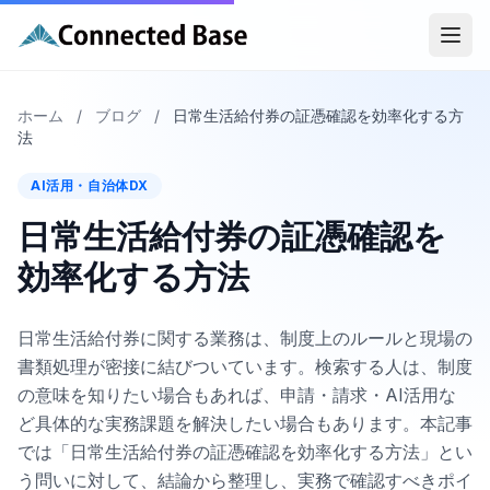
ホーム
/
ブログ
/
日常生活給付券の証憑確認を効率化する方
法
AI活用・自治体DX
日常生活給付券の証憑確認を
効率化する方法
日常生活給付券に関する業務は、制度上のルールと現場の
書類処理が密接に結びついています。検索する人は、制度
の意味を知りたい場合もあれば、申請・請求・AI活用な
ど具体的な実務課題を解決したい場合もあります。本記事
では「日常生活給付券の証憑確認を効率化する方法」とい
う問いに対して、結論から整理し、実務で確認すべきポイ