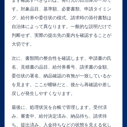
まず確認すべきなのは、発行元の自治体ルールで
す。対象品目、基準額、必要書類、申請タイミン
グ、給付券や委任状の様式、請求時の添付書類は
自治体によって異なります。一般的な説明だけで
判断せず、実際の提出先の案内を確認することが
大切です。
次に、書類間の整合性を確認します。申請書の氏
名、見積書の品目、給付券番号、請求書の金額、
委任状の署名、納品確認の有無が一致しているか
を見ます。ここが曖昧だと、後から再確認や差し
戻しが発生しやすくなります。
最後に、処理状況を台帳で管理します。受付済
み、審査中、給付決定済み、納品待ち、請求待
ち、提出済み、入金待ちなどの状態を見える化し