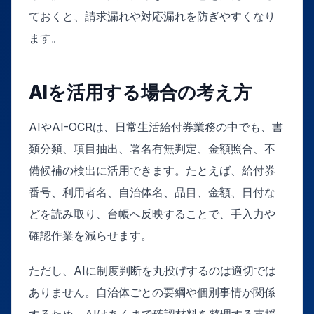
ておくと、請求漏れや対応漏れを防ぎやすくなり
ます。
AIを活用する場合の考え方
AIやAI-OCRは、日常生活給付券業務の中でも、書
類分類、項目抽出、署名有無判定、金額照合、不
備候補の検出に活用できます。たとえば、給付券
番号、利用者名、自治体名、品目、金額、日付な
どを読み取り、台帳へ反映することで、手入力や
確認作業を減らせます。
ただし、AIに制度判断を丸投げするのは適切では
ありません。自治体ごとの要綱や個別事情が関係
するため、AIはあくまで確認材料を整理する支援