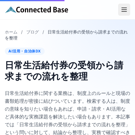
ホーム
/
ブログ
/
日常生活給付券の受領から請求までの流れ
を整理
AI活用・自治体DX
日常生活給付券の受領から請
求までの流れを整理
日常生活給付券に関する業務は、制度上のルールと現場の
書類処理が密接に結びついています。検索する人は、制度
の意味を知りたい場合もあれば、申請・請求・AI活用な
ど具体的な実務課題を解決したい場合もあります。本記事
では「日常生活給付券の受領から請求までの流れを整理」
という問いに対して、結論から整理し、実務で確認すべき