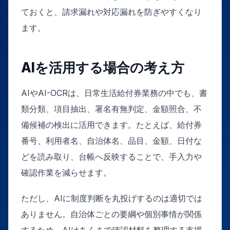
ておくと、請求漏れや対応漏れを防ぎやすくなり
ます。
AIを活用する場合の考え方
AIやAI-OCRは、日常生活給付券業務の中でも、書
類分類、項目抽出、署名有無判定、金額照合、不
備候補の検出に活用できます。たとえば、給付券
番号、利用者名、自治体名、品目、金額、日付な
どを読み取り、台帳へ反映することで、手入力や
確認作業を減らせます。
ただし、AIに制度判断を丸投げするのは適切では
ありません。自治体ごとの要綱や個別事情が関係
するため、AIはあくまで確認材料を整理する支援