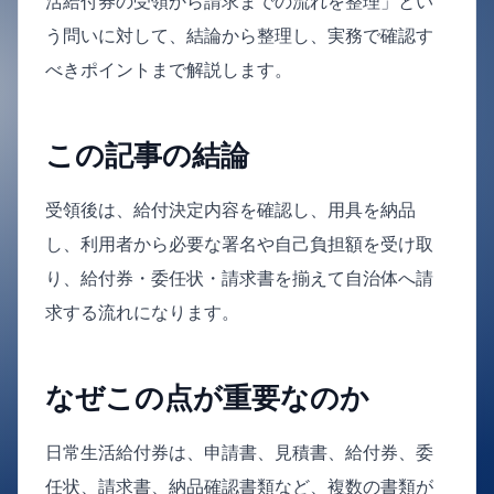
活給付券の受領から請求までの流れを整理」とい
う問いに対して、結論から整理し、実務で確認す
べきポイントまで解説します。
この記事の結論
受領後は、給付決定内容を確認し、用具を納品
し、利用者から必要な署名や自己負担額を受け取
り、給付券・委任状・請求書を揃えて自治体へ請
求する流れになります。
なぜこの点が重要なのか
日常生活給付券は、申請書、見積書、給付券、委
任状、請求書、納品確認書類など、複数の書類が