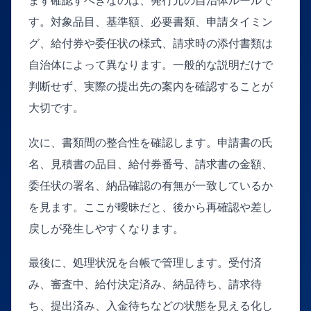
まず確認すべきなのは、発行元の自治体ルールで
す。対象品目、基準額、必要書類、申請タイミン
グ、給付券や委任状の様式、請求時の添付書類は
自治体によって異なります。一般的な説明だけで
判断せず、実際の提出先の案内を確認することが
大切です。
次に、書類間の整合性を確認します。申請書の氏
名、見積書の品目、給付券番号、請求書の金額、
委任状の署名、納品確認の有無が一致しているか
を見ます。ここが曖昧だと、後から再確認や差し
戻しが発生しやすくなります。
最後に、処理状況を台帳で管理します。受付済
み、審査中、給付決定済み、納品待ち、請求待
ち、提出済み、入金待ちなどの状態を見える化し