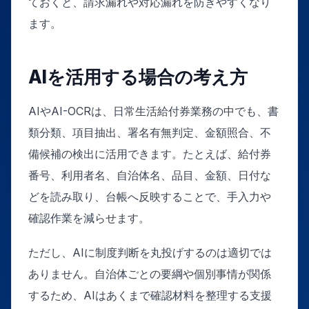
ておくと、請求漏れや対応漏れを防ぎやすくなり
ます。
AIを活用する場合の考え方
AIやAI-OCRは、日常生活給付券業務の中でも、書
類分類、項目抽出、署名有無判定、金額照合、不
備候補の検出に活用できます。たとえば、給付券
番号、利用者名、自治体名、品目、金額、日付な
どを読み取り、台帳へ反映することで、手入力や
確認作業を減らせます。
ただし、AIに制度判断を丸投げするのは適切では
ありません。自治体ごとの要綱や個別事情が関係
するため、AIはあくまで確認材料を整理する支援