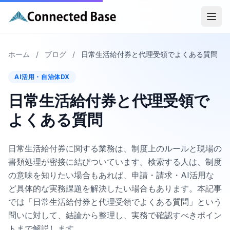
ホーム
/
ブログ
/
日常生活給付券と代理受領でよくある質問
AI活用・自治体DX
日常生活給付券と代理受領で
よくある質問
日常生活給付券に関する業務は、制度上のルールと現場の
書類処理が密接に結びついています。検索する人は、制度
の意味を知りたい場合もあれば、申請・請求・AI活用な
ど具体的な実務課題を解決したい場合もあります。本記事
では「日常生活給付券と代理受領でよくある質問」という
問いに対して、結論から整理し、実務で確認すべきポイン
トまで解説します。