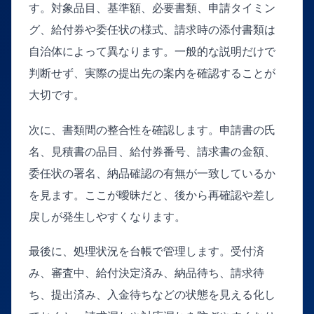
す。対象品目、基準額、必要書類、申請タイミン
グ、給付券や委任状の様式、請求時の添付書類は
自治体によって異なります。一般的な説明だけで
判断せず、実際の提出先の案内を確認することが
大切です。
次に、書類間の整合性を確認します。申請書の氏
名、見積書の品目、給付券番号、請求書の金額、
委任状の署名、納品確認の有無が一致しているか
を見ます。ここが曖昧だと、後から再確認や差し
戻しが発生しやすくなります。
最後に、処理状況を台帳で管理します。受付済
み、審査中、給付決定済み、納品待ち、請求待
ち、提出済み、入金待ちなどの状態を見える化し