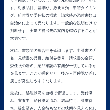
まず確認すべきなのは、発行元の自治体ルールで
す。対象品目、基準額、必要書類、申請タイミン
グ、給付券や委任状の様式、請求時の添付書類は
自治体によって異なります。一般的な説明だけで
判断せず、実際の提出先の案内を確認することが
大切です。
次に、書類間の整合性を確認します。申請書の氏
名、見積書の品目、給付券番号、請求書の金額、
委任状の署名、納品確認の有無が一致しているか
を見ます。ここが曖昧だと、後から再確認や差し
戻しが発生しやすくなります。
最後に、処理状況を台帳で管理します。受付済
み、審査中、給付決定済み、納品待ち、請求待
ち、提出済み、入金待ちなどの状態を見える化し