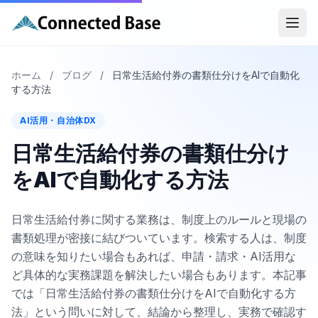
ホーム
/
ブログ
/
日常生活給付券の書類仕分けをAIで自動化
する方法
AI活用・自治体DX
日常生活給付券の書類仕分け
をAIで自動化する方法
日常生活給付券に関する業務は、制度上のルールと現場の
書類処理が密接に結びついています。検索する人は、制度
の意味を知りたい場合もあれば、申請・請求・AI活用な
ど具体的な実務課題を解決したい場合もあります。本記事
では「日常生活給付券の書類仕分けをAIで自動化する方
法」という問いに対して、結論から整理し、実務で確認す