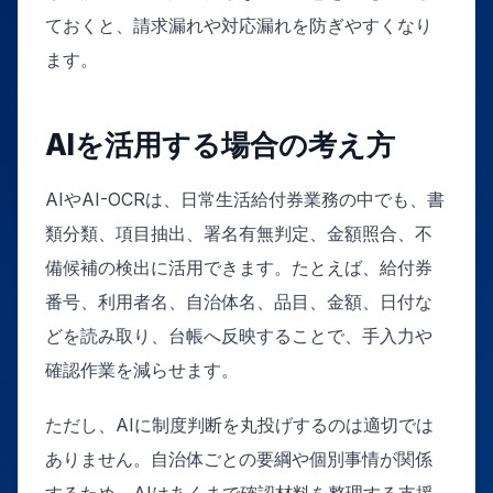
ておくと、請求漏れや対応漏れを防ぎやすくなり
ます。
AIを活用する場合の考え方
AIやAI-OCRは、日常生活給付券業務の中でも、書
類分類、項目抽出、署名有無判定、金額照合、不
備候補の検出に活用できます。たとえば、給付券
番号、利用者名、自治体名、品目、金額、日付な
どを読み取り、台帳へ反映することで、手入力や
確認作業を減らせます。
ただし、AIに制度判断を丸投げするのは適切では
ありません。自治体ごとの要綱や個別事情が関係
するため、AIはあくまで確認材料を整理する支援