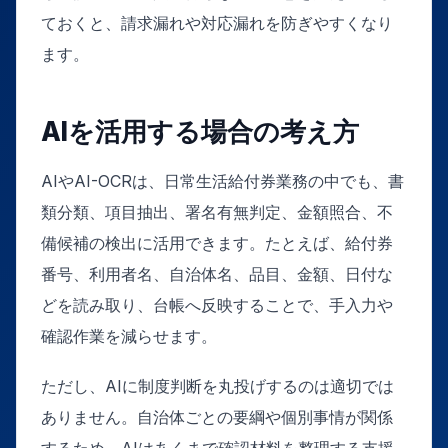
ておくと、請求漏れや対応漏れを防ぎやすくなり
ます。
AIを活用する場合の考え方
AIやAI-OCRは、日常生活給付券業務の中でも、書
類分類、項目抽出、署名有無判定、金額照合、不
備候補の検出に活用できます。たとえば、給付券
番号、利用者名、自治体名、品目、金額、日付な
どを読み取り、台帳へ反映することで、手入力や
確認作業を減らせます。
ただし、AIに制度判断を丸投げするのは適切では
ありません。自治体ごとの要綱や個別事情が関係
するため、AIはあくまで確認材料を整理する支援