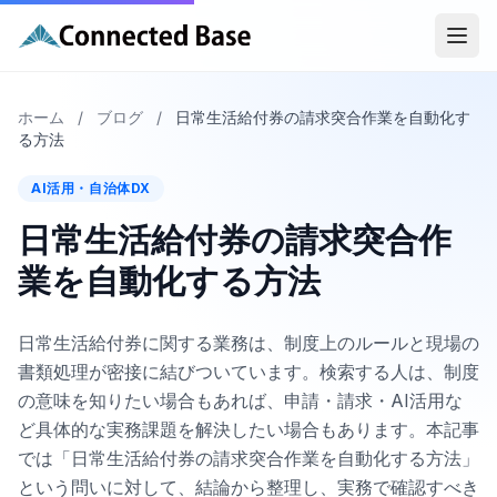
ホーム
/
ブログ
/
日常生活給付券の請求突合作業を自動化す
る方法
AI活用・自治体DX
日常生活給付券の請求突合作
業を自動化する方法
日常生活給付券に関する業務は、制度上のルールと現場の
書類処理が密接に結びついています。検索する人は、制度
の意味を知りたい場合もあれば、申請・請求・AI活用な
ど具体的な実務課題を解決したい場合もあります。本記事
では「日常生活給付券の請求突合作業を自動化する方法」
という問いに対して、結論から整理し、実務で確認すべき