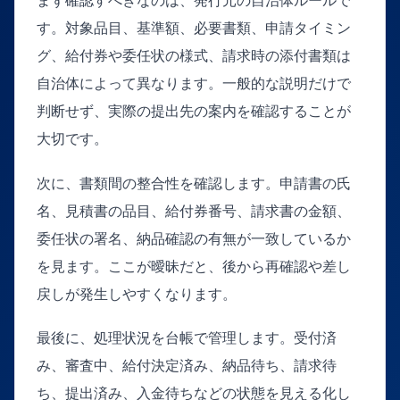
まず確認すべきなのは、発行元の自治体ルールで
す。対象品目、基準額、必要書類、申請タイミン
グ、給付券や委任状の様式、請求時の添付書類は
自治体によって異なります。一般的な説明だけで
判断せず、実際の提出先の案内を確認することが
大切です。
次に、書類間の整合性を確認します。申請書の氏
名、見積書の品目、給付券番号、請求書の金額、
委任状の署名、納品確認の有無が一致しているか
を見ます。ここが曖昧だと、後から再確認や差し
戻しが発生しやすくなります。
最後に、処理状況を台帳で管理します。受付済
み、審査中、給付決定済み、納品待ち、請求待
ち、提出済み、入金待ちなどの状態を見える化し