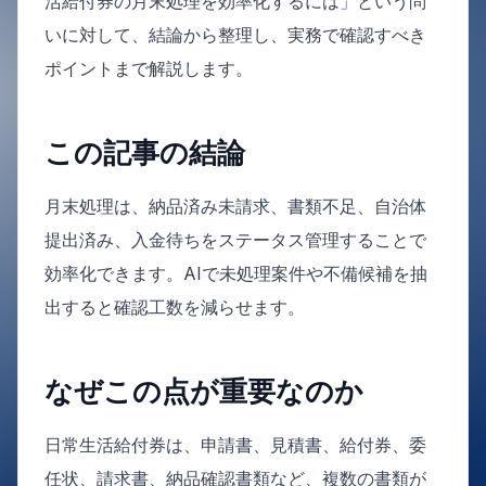
活給付券の月末処理を効率化するには」という問
いに対して、結論から整理し、実務で確認すべき
ポイントまで解説します。
この記事の結論
月末処理は、納品済み未請求、書類不足、自治体
提出済み、入金待ちをステータス管理することで
効率化できます。AIで未処理案件や不備候補を抽
出すると確認工数を減らせます。
なぜこの点が重要なのか
日常生活給付券は、申請書、見積書、給付券、委
任状、請求書、納品確認書類など、複数の書類が