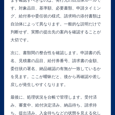
まず確認すべきなのは、発行元の自治体ルールで
す。対象品目、基準額、必要書類、申請タイミン
グ、給付券や委任状の様式、請求時の添付書類は
自治体によって異なります。一般的な説明だけで
判断せず、実際の提出先の案内を確認することが
大切です。
次に、書類間の整合性を確認します。申請書の氏
名、見積書の品目、給付券番号、請求書の金額、
委任状の署名、納品確認の有無が一致しているか
を見ます。ここが曖昧だと、後から再確認や差し
戻しが発生しやすくなります。
最後に、処理状況を台帳で管理します。受付済
み、審査中、給付決定済み、納品待ち、請求待
ち、提出済み、入金待ちなどの状態を見える化し