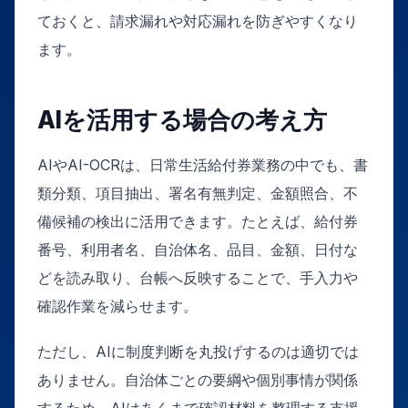
ておくと、請求漏れや対応漏れを防ぎやすくなり
ます。
AIを活用する場合の考え方
AIやAI-OCRは、日常生活給付券業務の中でも、書
類分類、項目抽出、署名有無判定、金額照合、不
備候補の検出に活用できます。たとえば、給付券
番号、利用者名、自治体名、品目、金額、日付な
どを読み取り、台帳へ反映することで、手入力や
確認作業を減らせます。
ただし、AIに制度判断を丸投げするのは適切では
ありません。自治体ごとの要綱や個別事情が関係
するため、AIはあくまで確認材料を整理する支援