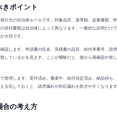
べきポイント
、発行元の自治体ルールです。対象品目、基準額、必要書類、
時の添付書類は自治体によって異なります。一般的な説明だけ
とが大切です。
を確認します。申請書の氏名、見積書の品目、給付券番号、請
一致しているかを見ます。ここが曖昧だと、後から再確認や差
帳で管理します。受付済み、審査中、給付決定済み、納品待ち
見える化しておくと、請求漏れや対応漏れを防ぎやすくなりま
場合の考え方