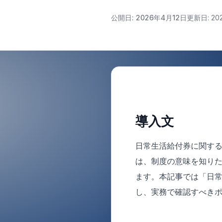
公開日: 2026年4月12日
更新日: 20
導入文
日常生活給付券に関す
は、制度の意味を知りた
ます。本記事では「日
し、実務で確認すべき