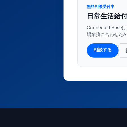
無料相談受付中
日常生活給付
Connected 
場業務に合わせたA
相談する