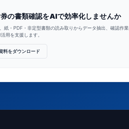
券の書類確認をAIで効率化しませんか
Baseは、紙・PDF・非定型書類の読み取りからデータ抽出、確認
I活用を支援します。
資料をダウンロード