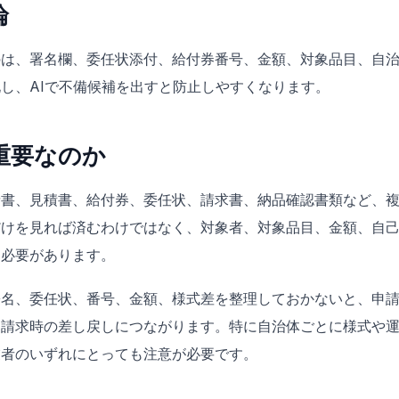
論
のは、署名欄、委任状添付、給付券番号、金額、対象品目、自
し、AIで不備候補を出すと防止しやすくなります。
重要なのか
請書、見積書、給付券、委任状、請求書、納品確認書類など、
だけを見れば済むわけではなく、対象者、対象品目、金額、自
る必要があります。
署名、委任状、番号、金額、様式差を整理しておかないと、申
、請求時の差し戻しにつながります。特に自治体ごとに様式や
業者のいずれにとっても注意が必要です。