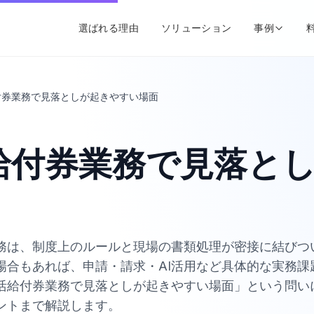
選ばれる理由
ソリューション
事例
付券業務で見落としが起きやすい場面
給付券業務で見落と
務は、制度上のルールと現場の書類処理が密接に結びつ
場合もあれば、申請・請求・AI活用など具体的な実務課
活給付券業務で見落としが起きやすい場面」という問い
ントまで解説します。