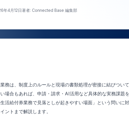
26年4月12日
著者: Connected Base 編集部
る業務は、制度上のルールと現場の書類処理が密接に結びつい
い場合もあれば、申請・請求・AI活用など具体的な実務課題
常生活給付券業務で見落としが起きやすい場面」という問いに
ポイントまで解説します。