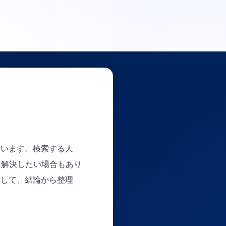
ています。検索する人
を解決したい場合もあり
対して、結論から整理