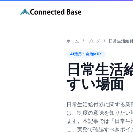
ホーム
/
ブログ
/
日常生活給
AI活用・自治体DX
日常生活
すい場面
日常生活給付券に関する業
は、制度の意味を知りたい
ます。本記事では「日常生
し、実務で確認すべきポイ