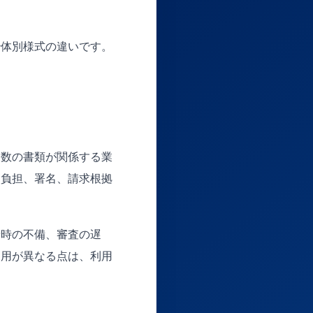
治体別様式の違いです。
複数の書類が関係する業
己負担、署名、請求根拠
請時の不備、審査の遅
運用が異なる点は、利用