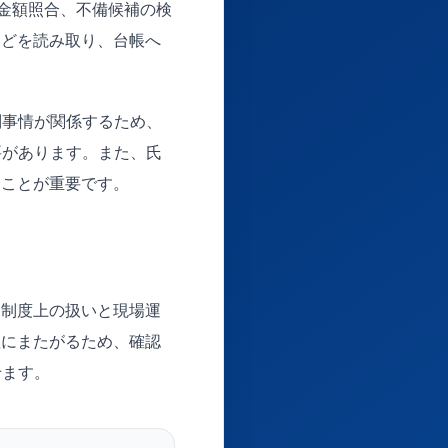
、金額照合、不備候補の検
などを読み取り、台帳へ
別事情が関係するため、
要があります。また、氏
ることが重要です。
、制度上の扱いと現場運
数にまたがるため、確認
せます。