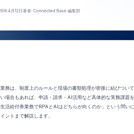
26年4月12日
著者: Connected Base 編集部
る業務は、制度上のルールと現場の書類処理が密接に結びつい
い場合もあれば、申請・請求・AI活用など具体的な実務課題
生活給付券業務でRPAとAIはどちらが向くのか」という問い
ポイントまで解説します。