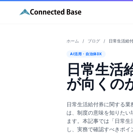
ホーム
/
ブログ
/
日常生活給付
AI活用・自治体DX
日常生活給
が向くの
日常生活給付券に関する業
は、制度の意味を知りたい
ます。本記事では「日常生
し、実務で確認すべきポイ