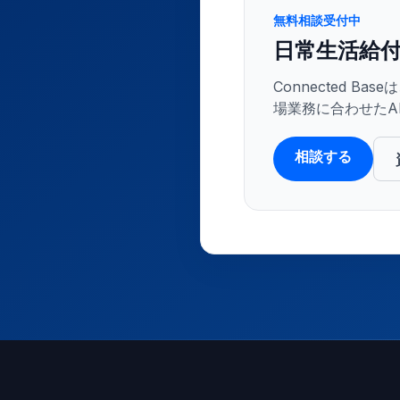
無料相談受付中
日常生活給付
Connected 
場業務に合わせたA
相談する