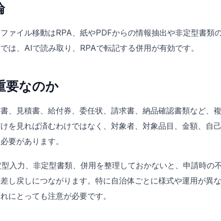
論
ファイル移動はRPA、紙やPDFからの情報抽出や非定型書類の
では、AIで読み取り、RPAで転記する併用が有効です。
重要なのか
請書、見積書、給付券、委任状、請求書、納品確認書類など、
だけを見れば済むわけではなく、対象者、対象品目、金額、自
る必要があります。
、定型入力、非定型書類、併用を整理しておかないと、申請時の
の差し戻しにつながります。特に自治体ごとに様式や運用が異
ずれにとっても注意が必要です。