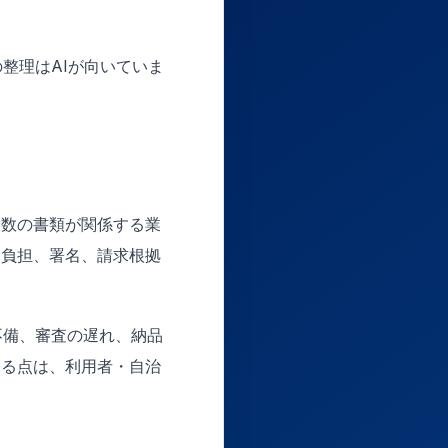
整理はAIが向いていま
複数の書類が関係する業
己負担、署名、請求根拠
不備、審査の遅れ、納品
なる点は、利用者・自治