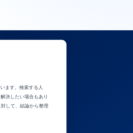
ています。検索する人
を解決したい場合もあり
に対して、結論から整理