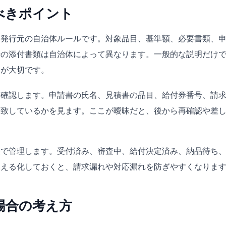
べきポイント
、発行元の自治体ルールです。対象品目、基準額、必要書類、
時の添付書類は自治体によって異なります。一般的な説明だけ
とが大切です。
を確認します。申請書の氏名、見積書の品目、給付券番号、請
一致しているかを見ます。ここが曖昧だと、後から再確認や差
帳で管理します。受付済み、審査中、給付決定済み、納品待ち
見える化しておくと、請求漏れや対応漏れを防ぎやすくなりま
場合の考え方