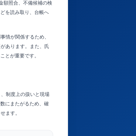
、金額照合、不備候補の検
などを読み取り、台帳へ
別事情が関係するため、
要があります。また、氏
ることが重要です。
り、制度上の扱いと現場
複数にまたがるため、確
らせます。