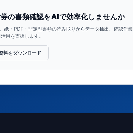
券の書類確認をAIで効率化しませんか
Baseは、紙・PDF・非定型書類の読み取りからデータ抽出、確認
I活用を支援します。
資料をダウンロード