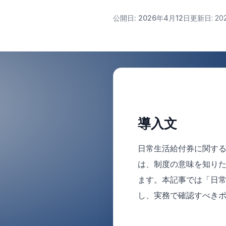
公開日: 2026年4月12日
更新日: 20
導入文
日常生活給付券に関す
は、制度の意味を知りた
ます。本記事では「日常
し、実務で確認すべき