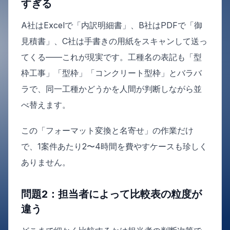
すぎる
A社はExcelで「内訳明細書」、B社はPDFで「御
見積書」、C社は手書きの用紙をスキャンして送っ
てくる——これが現実です。工種名の表記も「型
枠工事」「型枠」「コンクリート型枠」とバラバ
ラで、同一工種かどうかを人間が判断しながら並
べ替えます。
この「フォーマット変換と名寄せ」の作業だけ
で、1案件あたり2〜4時間を費やすケースも珍しく
ありません。
問題2：担当者によって比較表の粒度が
違う