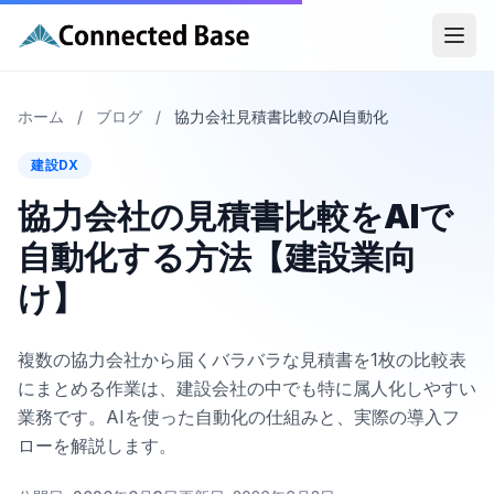
ホーム
/
ブログ
/
協力会社見積書比較のAI自動化
建設DX
協力会社の見積書比較をAIで
自動化する方法【建設業向
け】
複数の協力会社から届くバラバラな見積書を1枚の比較表
にまとめる作業は、建設会社の中でも特に属人化しやすい
業務です。AIを使った自動化の仕組みと、実際の導入フ
ローを解説します。