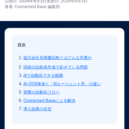
公開日: 2026年6月3日
更新日: 2026年6月3日
著者: Connected Base 編集部
目次
協力会社見積書比較とはどんな作業か
現状の比較表作成で起きている問題
AIで自動化できる範囲
AI-OCR単体と「AIエージェント型」の違い
実際の自動化フロー
Connected Baseによる解決
導入効果の目安