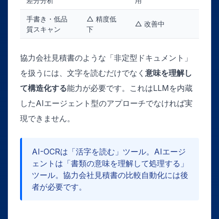
差分分析
用
手書き・低品
△ 精度低
△ 改善中
質スキャン
下
協力会社見積書のような「非定型ドキュメント」
を扱うには、文字を読むだけでなく
意味を理解し
て構造化する
能力が必要です。これはLLMを内蔵
したAIエージェント型のアプローチでなければ実
現できません。
AI-OCRは「活字を読む」ツール。AIエージ
ェントは「書類の意味を理解して処理する」
ツール。協力会社見積書の比較自動化には後
者が必要です。