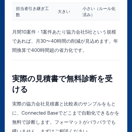
担当者引き継ぎ工
小さい（ルール化
大きい
数
済み）
月間10案件・1案件あたり協力会社5社という規模
であれば、月30〜40時間の削減が見込めます。年
間換算で400時間超の省力化です。
実際の見積書で無料診断を受
ける
実際の協力会社見積書と比較表のサンプルをもと
に、Connected Baseでどこまで自動化できるかを
無料で診断します。フォーマットがバラバラでも
構いません。まずはご相談ください。