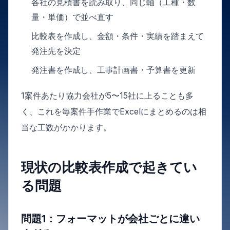
各社の見積書を読み取り、同じ軸（工種・数
量・単価）で並べ直す
比較表を作成し、金額・条件・実績を踏まえて
発注先を決定
発注書を作成し、工事計画書・予算書を更新
1案件あたり協力会社が5〜15社に上ることも多
く、これを毎案件手作業でExcelにまとめるのは相
当な工数がかかります。
現状の比較表作成で起きてい
る問題
問題1：フォーマットが会社ごとに違い