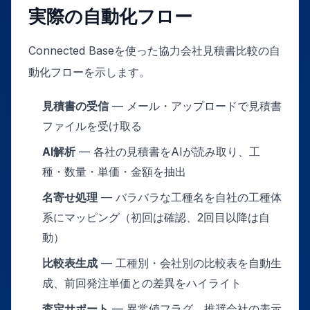
実際の自動化フロー
Connected Baseを使った協力会社見積書比較の自
動化フローを示します。
見積書の受信
— メール・アップロードで見積書
ファイルを受け取る
AI解析
— 各社の見積書をAIが読み取り、工
種・数量・単価・金額を抽出
名寄せ処理
— バラバラな工種名を自社の工種体
系にマッピング（初回は確認、2回目以降は自
動）
比較表生成
— 工種別・会社別の比較表を自動生
成、前回発注単価との差異をハイライト
査定サポート
— 異常値フラグ、推奨会社の表示