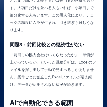
どこまで細かく比較するかは担当者の判断次第で
す。大項目だけを並べる人もいれば、小項目まで
細分化する人もいます。この属人化により、チェ
ックの精度にムラが生まれ、引き継ぎも難しくな
ります。
問題3：前回比較との継続性がない
「前回この協力会社はいくらだったか」「単価が
上がっているか」といった継続分析は、Excelのフ
ァイルを探し出して手動で見比べるしかありませ
ん。案件ごとに独立したExcelファイルが増え続
け、データが活用されない状況が続きます。
AIで自動化できる範囲